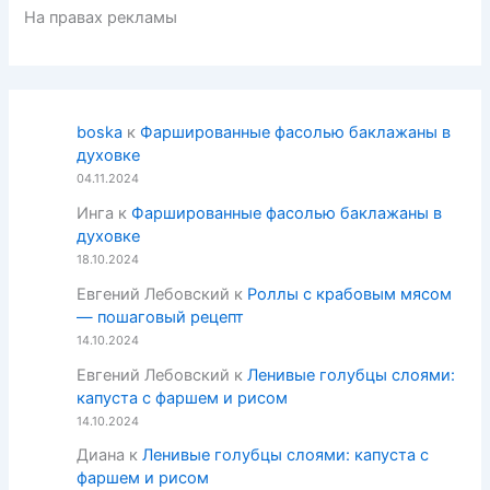
На правах рекламы
boska
к
Фаршированные фасолью баклажаны в
духовке
04.11.2024
Инга
к
Фаршированные фасолью баклажаны в
духовке
18.10.2024
Евгений Лебовский
к
Роллы с крабовым мясом
— пошаговый рецепт
14.10.2024
Евгений Лебовский
к
Ленивые голубцы слоями:
капуста с фаршем и рисом
14.10.2024
Диана
к
Ленивые голубцы слоями: капуста с
фаршем и рисом