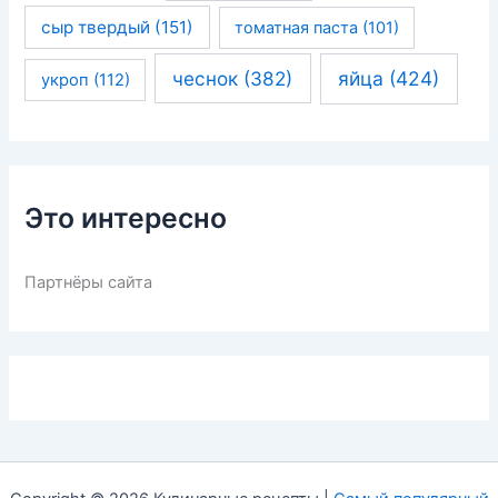
сыр твердый
(151)
томатная паста
(101)
чеснок
(382)
яйца
(424)
укроп
(112)
Это интересно
Партнёры сайта