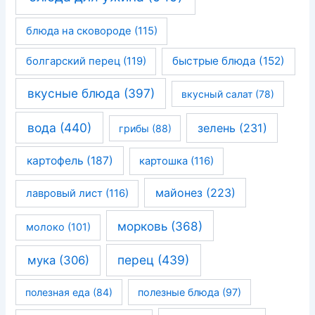
блюда на сковороде
(115)
быстрые блюда
(152)
болгарский перец
(119)
вкусные блюда
(397)
вкусный салат
(78)
вода
(440)
зелень
(231)
грибы
(88)
картофель
(187)
картошка
(116)
майонез
(223)
лавровый лист
(116)
морковь
(368)
молоко
(101)
перец
(439)
мука
(306)
полезная еда
(84)
полезные блюда
(97)