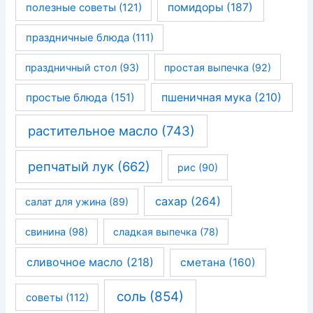
помидоры
(187)
полезные советы
(121)
праздничные блюда
(111)
праздничный стол
(93)
простая выпечка
(92)
простые блюда
(151)
пшеничная мука
(210)
растительное масло
(743)
репчатый лук
(662)
рис
(90)
сахар
(264)
салат для ужина
(89)
свинина
(98)
сладкая выпечка
(78)
сливочное масло
(218)
сметана
(160)
соль
(854)
советы
(112)