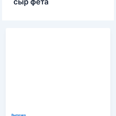
сыр фета
Выпечка