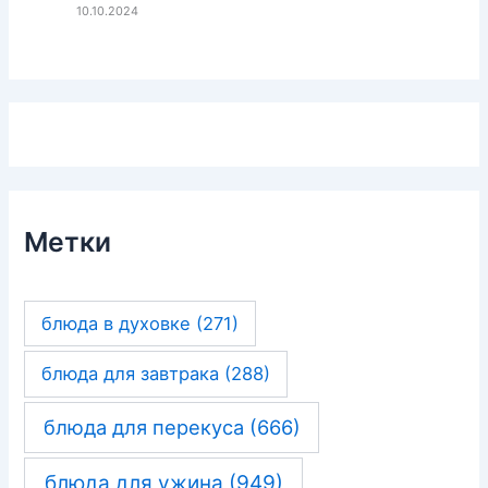
10.10.2024
Метки
блюда в духовке
(271)
блюда для завтрака
(288)
блюда для перекуса
(666)
блюда для ужина
(949)