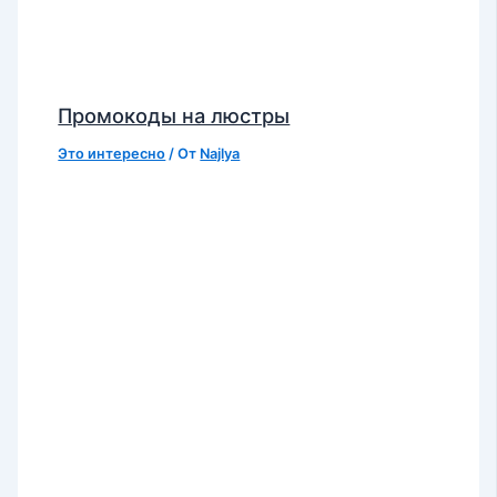
Промокоды на люстры
Это интересно
/ От
Najlya