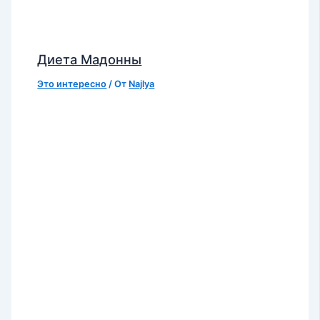
Диета Мадонны
Это интересно
/ От
Najlya