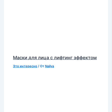
Маски для лица с лифтинг эффектом
Это интересно
/ От
Najlya