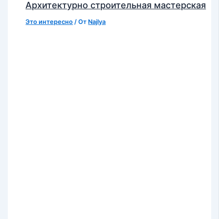
Архитектурно строительная мастерская
Это интересно
/ От
Najlya