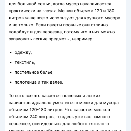
для большой семьи, когда мусор накапливается
практически на глазах. Мешки объемом 120 и 180
литров чаше всего используют для крупного мусора
и не только. Если пакеты прочные они отлично
подойдут и для переезда, потому что в них можно
запаковать легкие предметы, например;
одежду,
текстиль,
постельное белье,
полотенца и так далее.
То есть все что касается тканевых и легких
вариантов идеально уместится в мешки для мусора
объемом 120-180 литров. Что касается мешков
объемом 240 литров, то здесь уже все намного
серьезнее, они идеальны для любого тяжелого
мусора, которые образовался не только в доме, но и