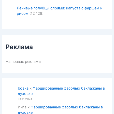
Ленивые голубцы слоями: капуста с фаршем и
рисом
(12 128)
Реклама
На правах рекламы
boska
к
Фаршированные фасолью баклажаны в
духовке
04.11.2024
Инга
к
Фаршированные фасолью баклажаны в
духовке