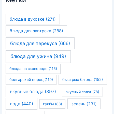
блюда в духовке
(271)
блюда для завтрака
(288)
блюда для перекуса
(666)
блюда для ужина
(949)
блюда на сковороде
(115)
быстрые блюда
(152)
болгарский перец
(119)
вкусные блюда
(397)
вкусный салат
(78)
вода
(440)
зелень
(231)
грибы
(88)