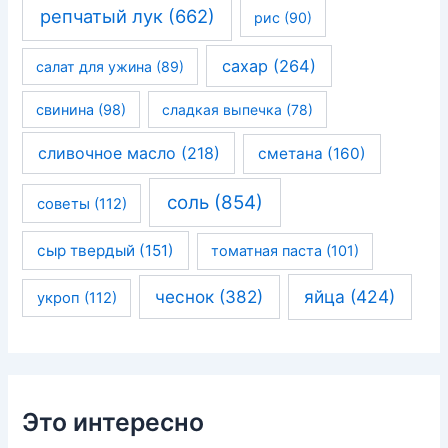
репчатый лук
(662)
рис
(90)
сахар
(264)
салат для ужина
(89)
свинина
(98)
сладкая выпечка
(78)
сливочное масло
(218)
сметана
(160)
соль
(854)
советы
(112)
сыр твердый
(151)
томатная паста
(101)
чеснок
(382)
яйца
(424)
укроп
(112)
Это интересно