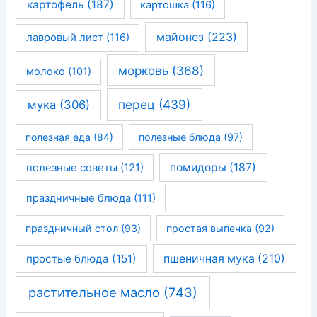
картофель
(187)
картошка
(116)
майонез
(223)
лавровый лист
(116)
морковь
(368)
молоко
(101)
перец
(439)
мука
(306)
полезная еда
(84)
полезные блюда
(97)
помидоры
(187)
полезные советы
(121)
праздничные блюда
(111)
праздничный стол
(93)
простая выпечка
(92)
простые блюда
(151)
пшеничная мука
(210)
растительное масло
(743)