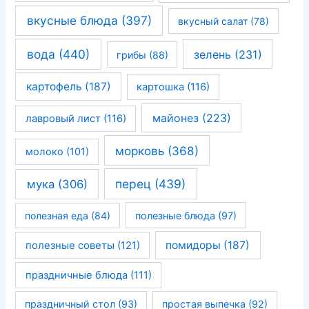
вкусные блюда
(397)
вкусный салат
(78)
вода
(440)
зелень
(231)
грибы
(88)
картофель
(187)
картошка
(116)
майонез
(223)
лавровый лист
(116)
морковь
(368)
молоко
(101)
перец
(439)
мука
(306)
полезная еда
(84)
полезные блюда
(97)
помидоры
(187)
полезные советы
(121)
праздничные блюда
(111)
праздничный стол
(93)
простая выпечка
(92)