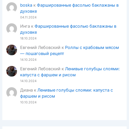
boska
к
Фаршированные фасолью баклажаны в
духовке
04.11.2024
Инга
к
Фаршированные фасолью баклажаны в
духовке
18.10.2024
Евгений Лебовский
к
Роллы с крабовым мясом
— пошаговый рецепт
14.10.2024
Евгений Лебовский
к
Ленивые голубцы слоями:
капуста с фаршем и рисом
14.10.2024
Диана
к
Ленивые голубцы слоями: капуста с
фаршем и рисом
10.10.2024