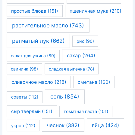
простые блюда
(151)
пшеничная мука
(210)
растительное масло
(743)
репчатый лук
(662)
рис
(90)
сахар
(264)
салат для ужина
(89)
свинина
(98)
сладкая выпечка
(78)
сливочное масло
(218)
сметана
(160)
соль
(854)
советы
(112)
сыр твердый
(151)
томатная паста
(101)
чеснок
(382)
яйца
(424)
укроп
(112)