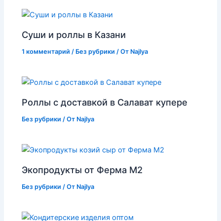
Суши и роллы в Казани
1 комментарий
/
Без рубрики
/ От
Najlya
Роллы с доставкой в Салават купере
Без рубрики
/ От
Najlya
Экопродукты от Ферма М2
Без рубрики
/ От
Najlya