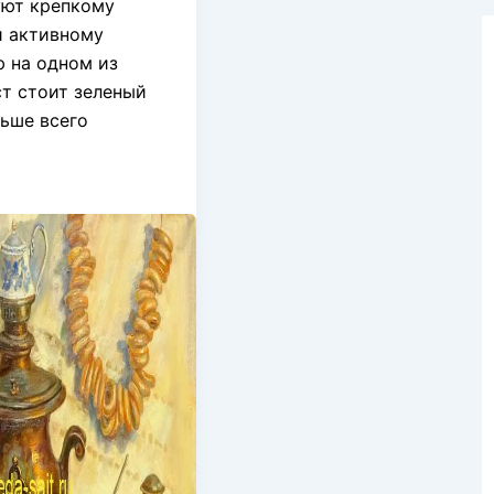
уют крепкому
и активному
 на одном из
т стоит зеленый
ньше всего