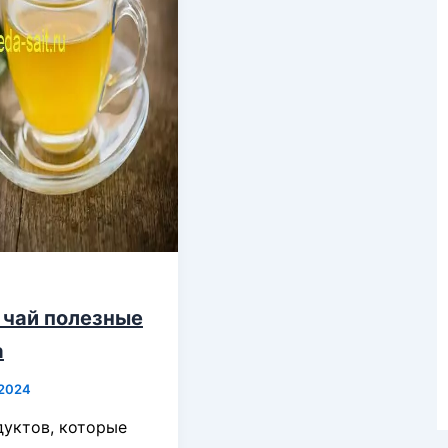
 чай полезные
а
.2024
уктов, которые