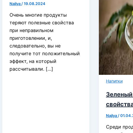
Najlya
/
19.08.2024
Очень многие продукты
теряют полезные свойства
при неправильном
приготовлении, и,
следовательно, вы не
получите тот положительный
эффект, на который
рассчитывали. […]
Напитки
Зеленый
свойств
Najlya
/
01.04
Среди прод