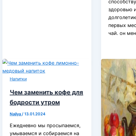
способств
здоровью 
долголетию
первых мес
чай. он ме
Напитки
Чем заменить кофе для
бодрости утром
Najlya
/
13.01.2024
Ежедневно мы просыпаемся,
умываемся и собираемся на