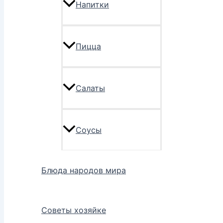
Напитки
Пицца
Салаты
Соусы
Блюда народов мира
Советы хозяйке