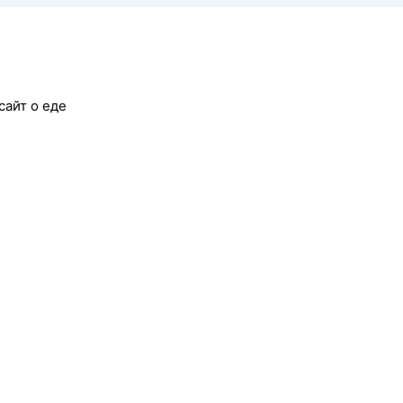
сайт о еде