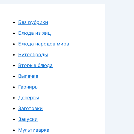
Без рубрики
Блюда из яиц
Блюда народов мира
Бутерброды
Вторые блюда
Выпечка
Гарниры
Десерты
Заготовки
Закуски
Мультиварка