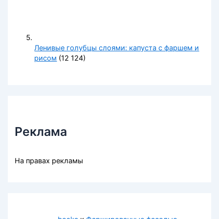
Ленивые голубцы слоями: капуста с фаршем и
рисом
(12 124)
Реклама
На правах рекламы