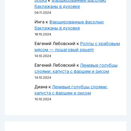
boska
к
Фаршированные фасолью
баклажаны в духовке
04.11.2024
Инга
к
Фаршированные фасолью
баклажаны в духовке
18.10.2024
Евгений Лебовский
к
Роллы с крабовым
мясом — пошаговый рецепт
14.10.2024
Евгений Лебовский
к
Ленивые голубцы
слоями: капуста с фаршем и рисом
14.10.2024
Диана
к
Ленивые голубцы слоями:
капуста с фаршем и рисом
10.10.2024