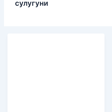
сулугуни