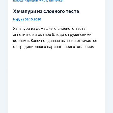
,
Блюда народов мира
Выпечка
Хачапури из слоеного теста
Najlya
/
08.10.2020
Хачапури из домашнего слоеного теста
аппетитное и сытное блюдо с грузинскими
корнями. Конечно, данная выпечка отличается
от традиционного варианта приготовлением