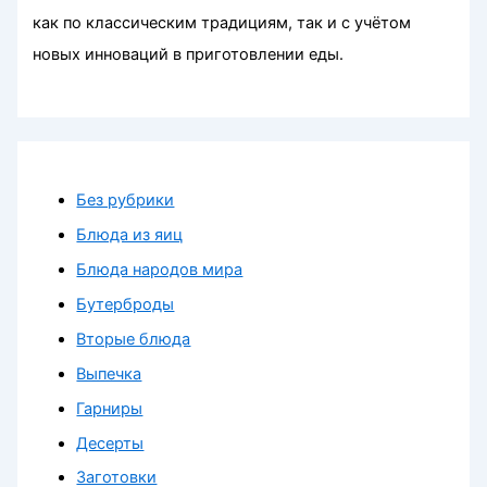
как по классическим традициям, так и с учётом
новых инноваций в приготовлении еды.
Без рубрики
Блюда из яиц
Блюда народов мира
Бутерброды
Вторые блюда
Выпечка
Гарниры
Десерты
Заготовки