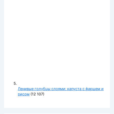
Ленивые голубцы слоями: капуста с фаршем и
рисом
(12 107)