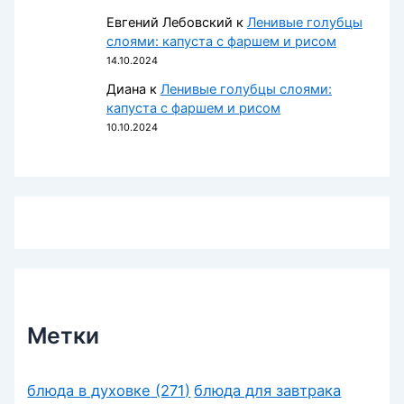
Евгений Лебовский
к
Ленивые голубцы
слоями: капуста с фаршем и рисом
14.10.2024
Диана
к
Ленивые голубцы слоями:
капуста с фаршем и рисом
10.10.2024
Метки
блюда в духовке
(271)
блюда для завтрака