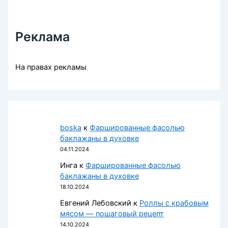
Реклама
На правах рекламы
boska
к
Фаршированные фасолью
баклажаны в духовке
04.11.2024
Инга
к
Фаршированные фасолью
баклажаны в духовке
18.10.2024
Евгений Лебовский
к
Роллы с крабовым
мясом — пошаговый рецепт
14.10.2024