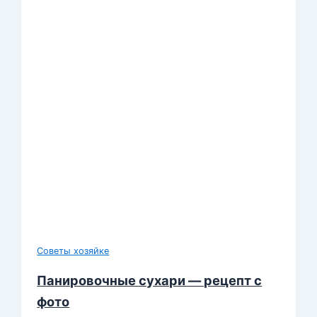
Советы хозяйке
Панировочные сухари — рецепт с
фото