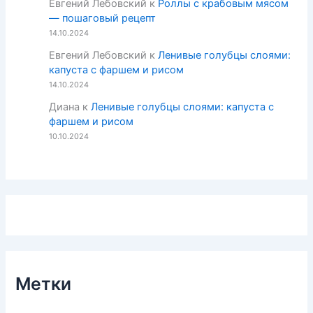
Евгений Лебовский
к
Роллы с крабовым мясом
— пошаговый рецепт
14.10.2024
Евгений Лебовский
к
Ленивые голубцы слоями:
капуста с фаршем и рисом
14.10.2024
Диана
к
Ленивые голубцы слоями: капуста с
фаршем и рисом
10.10.2024
Метки