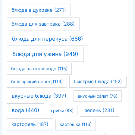
блюда в духовке
(271)
блюда для завтрака
(288)
блюда для перекуса
(666)
блюда для ужина
(949)
блюда на сковороде
(115)
быстрые блюда
(152)
болгарский перец
(119)
вкусные блюда
(397)
вкусный салат
(78)
вода
(440)
зелень
(231)
грибы
(88)
картофель
(187)
картошка
(116)