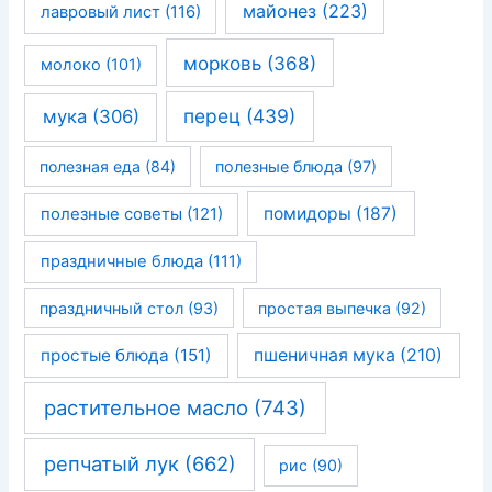
майонез
(223)
лавровый лист
(116)
морковь
(368)
молоко
(101)
перец
(439)
мука
(306)
полезная еда
(84)
полезные блюда
(97)
помидоры
(187)
полезные советы
(121)
праздничные блюда
(111)
праздничный стол
(93)
простая выпечка
(92)
простые блюда
(151)
пшеничная мука
(210)
растительное масло
(743)
репчатый лук
(662)
рис
(90)