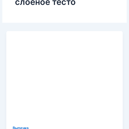
слоеное тесто
Выпечка