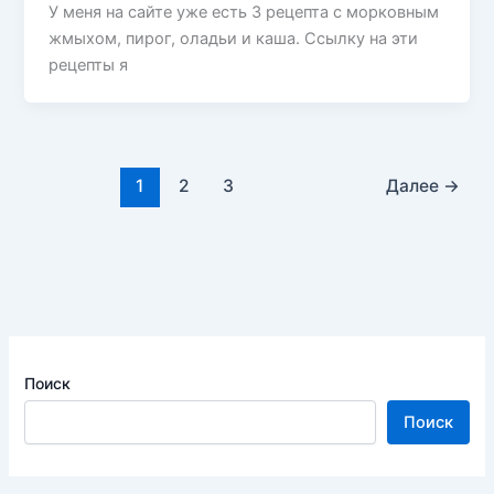
У меня на сайте уже есть 3 рецепта с морковным
жмыхом, пирог, оладьи и каша. Ссылку на эти
рецепты я
1
2
3
Далее
→
Поиск
Поиск