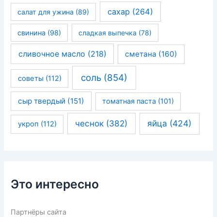
сахар
(264)
салат для ужина
(89)
свинина
(98)
сладкая выпечка
(78)
сливочное масло
(218)
сметана
(160)
соль
(854)
советы
(112)
сыр твердый
(151)
томатная паста
(101)
чеснок
(382)
яйца
(424)
укроп
(112)
Это интересно
Партнёры сайта