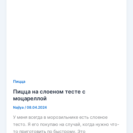
Пицца
Пицца на слоеном тесте с
моцареллой
Najlya
/
08.04.2024
У меня всегда в морозильнике есть слоеное
тесто. Я его покупаю на случай, когда нужно что-
то приготовить по быстрому. Это