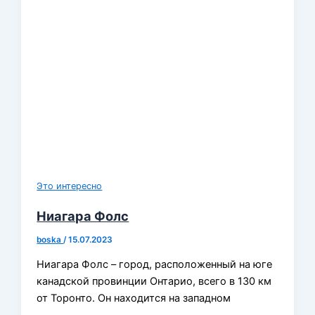
Это интересно
Ниагара Фолс
boska
/
15.07.2023
Ниагара Фолс – город, расположенный на юге
канадской провинции Онтарио, всего в 130 км
от Торонто. Он находится на западном