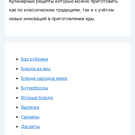
Кулинарные рецепты которые можно приготовить
как по классическим традициям, так и с учётом
новых инноваций в приготовлении еды.
Без рубрики
Блюда из яиц
Блюда народов мира
Бутерброды
Вторые блюда
Выпечка
Гарниры
Десерты