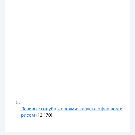
Ленивые голубцы слоями: капуста с фаршем и
рисом
(12 170)