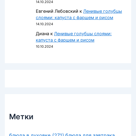
14.10.2024
Евгений Лебовский
к
Ленивые голубцы
слоями: капуста с фаршем и рисом
14.10.2024
Диана
к
Ленивые голубцы слоями:
капуста с фаршем и рисом
10.10.2024
Метки
блюда в духовке
(271)
блюда для завтрака