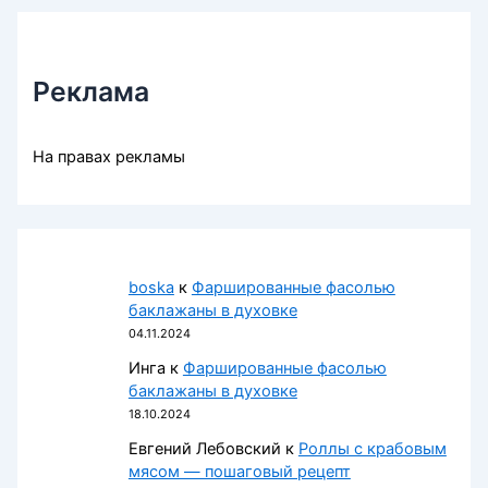
Реклама
На правах рекламы
boska
к
Фаршированные фасолью
баклажаны в духовке
04.11.2024
Инга
к
Фаршированные фасолью
баклажаны в духовке
18.10.2024
Евгений Лебовский
к
Роллы с крабовым
мясом — пошаговый рецепт