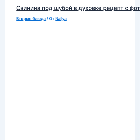
Свинина под шубой в духовке рецепт с фо
Вторые блюда
/ От
Najlya