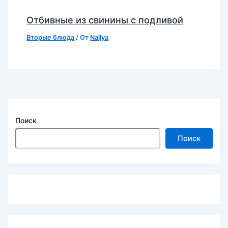
Отбивные из свинины с подливой
Вторые блюда
/ От
Najlya
Поиск
Поиск