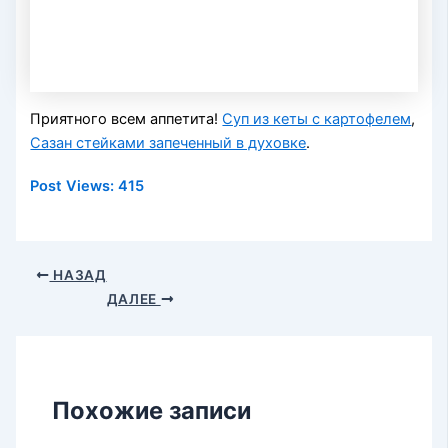
Приятного всем аппетита!
Суп из кеты с картофелем
,
Сазан стейками запеченный в духовке
.
Post Views:
415
НАЗАД
ДАЛЕЕ
Похожие записи