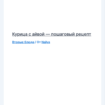
Курица с айвой — пошаговый рецепт
Вторые блюда
/ От
Najlya