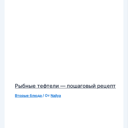
Рыбные тефтели — пошаговый рецепт
Вторые блюда
/ От
Najlya