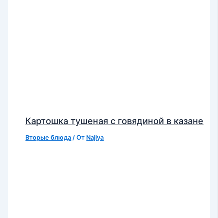
Картошка тушеная с говядиной в казане
Вторые блюда
/ От
Najlya