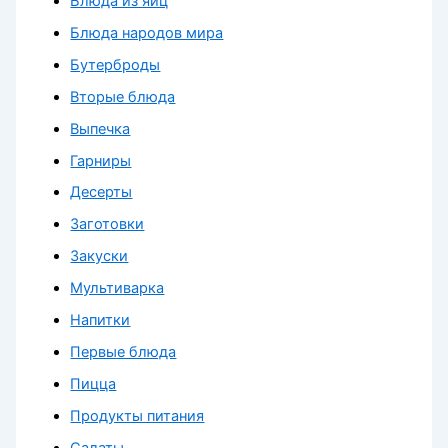
Блюда из яиц
Блюда народов мира
Бутерброды
Вторые блюда
Выпечка
Гарниры
Десерты
Заготовки
Закуски
Мультиварка
Напитки
Первые блюда
Пицца
Продукты питания
Салаты