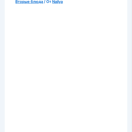
Вторые блюда
/ От
Najlya