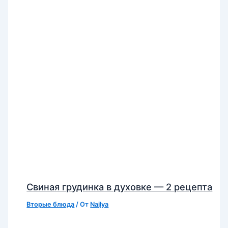
Свиная грудинка в духовке — 2 рецепта
Вторые блюда
/ От
Najlya