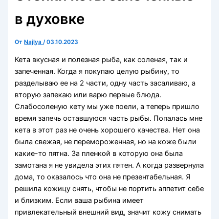
в духовке
От
Najlya
/
03.10.2023
Кета вкусная и полезная рыба, как соленая, так и
запеченная. Когда я покупаю целую рыбину, то
разделываю ее на 2 части, одну часть засаливаю, а
вторую запекаю или варю первые блюда.
Слабосоленую кету мы уже поели, а теперь пришло
время запечь оставшуюся часть рыбы. Попалась мне
кета в этот раз не очень хорошего качества. Нет она
была свежая, не перемороженная, но на коже были
какие-то пятна. За пленкой в которую она была
замотана я не увидела этих пятен. А когда развернула
дома, то оказалось что она не презентабельная. Я
решила кожицу снять, чтобы не портить аппетит себе
и близким. Если ваша рыбина имеет
привлекательный внешний вид, значит кожу снимать