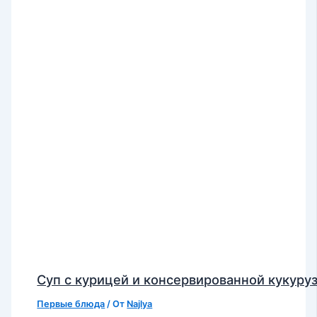
Суп с курицей и консервированной кукуру
Первые блюда
/ От
Najlya