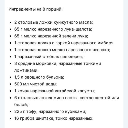
Ингредиенты на 8 порций:
2 столовые ложки кунжутного масла;
65 г мелко нарезанного лука-шалота;
65 г мелко нарезанной зелени лука;
1 столовая ложка с горкой нарезанного имбиря;
1 столовая ложка мелко нарезанного чеснока;
1 нарезанный стебель сельдерея;
3 средние морковки, нарезанные тонкими
ломтиками;
1,5 л овощного бульона;
500 мл чистой воды;
1 кочан нарезанной китайской капусты;
6 столовых ложек мисо пасты, светло желтой или
белой;
225 г тофу, нарезанного кубиками;
16 грибов шиитаке, тонко нарезанных.