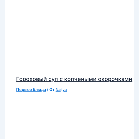
Гороховый суп с копчеными окорочками
Первые блюда
/ От
Najlya