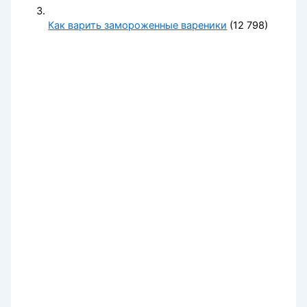
Как варить замороженные вареники
(12 798)