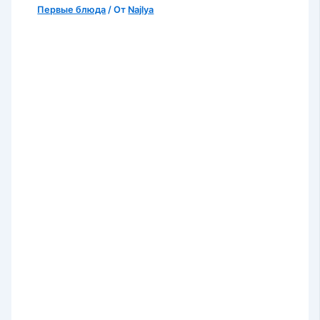
Первые блюда
/ От
Najlya