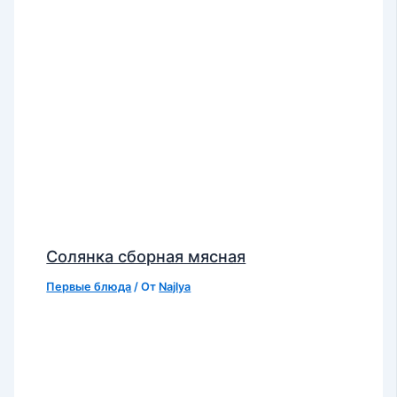
Солянка сборная мясная
Первые блюда
/ От
Najlya