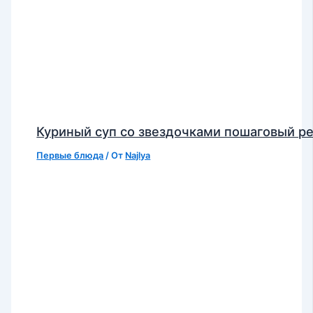
Куриный суп со звездочками пошаговый р
Первые блюда
/ От
Najlya