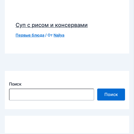
Суп с рисом и консервами
Первые блюда
/ От
Najlya
Поиск
Поиск