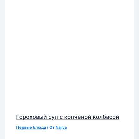
Гороховый суп с копченой колбасой
Первые блюда
/ От
Najlya