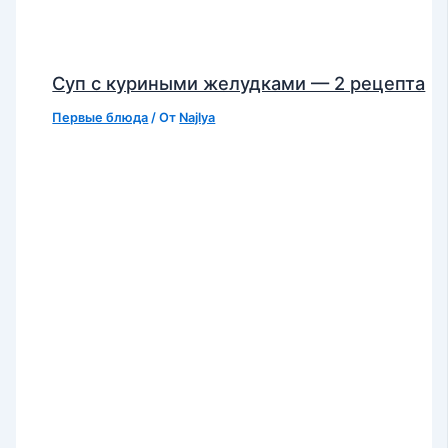
Суп с куриными желудками — 2 рецепта
Первые блюда
/ От
Najlya