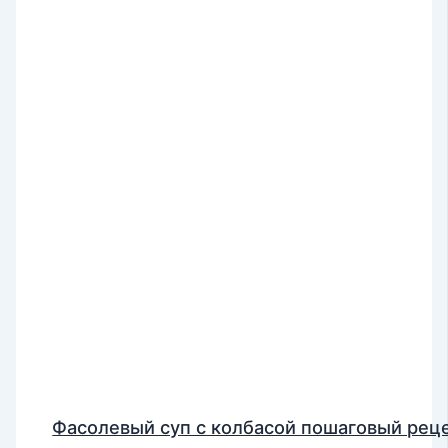
Фасолевый суп с колбасой пошаговый рец